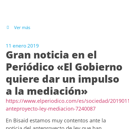
Ver más
11 enero 2019
Gran noticia en el
Periódico «El Gobierno
quiere dar un impulso
a la mediación»
https://www.elperiodico.com/es/sociedad/201901
anteproyecto-ley-mediacion-7240087
En Bisaid estamos muy contentos ante la
noticia del anteproyecto de ley que han