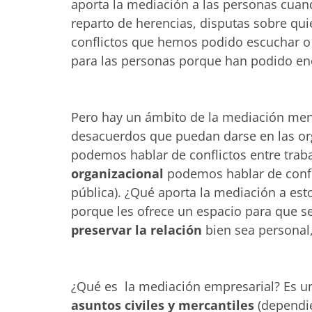
aporta la mediación a las personas cuand
reparto de herencias, disputas sobre qu
conflictos que hemos podido escuchar o
para las personas porque han podido enc
Pero hay un ámbito de la mediación men
desacuerdos que puedan darse en las org
podemos hablar de conflictos entre traba
organizacional
podemos hablar de confl
pública). ¿Qué aporta la mediación a esto
porque les ofrece un espacio para que 
preservar la relación
bien sea personal,
¿Qué es la mediación empresarial? Es un
asuntos civiles y mercantiles
(dependie