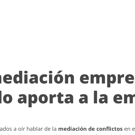
mediación empre
do aporta a la e
os a oír hablar de la
mediación de conflictos
en e