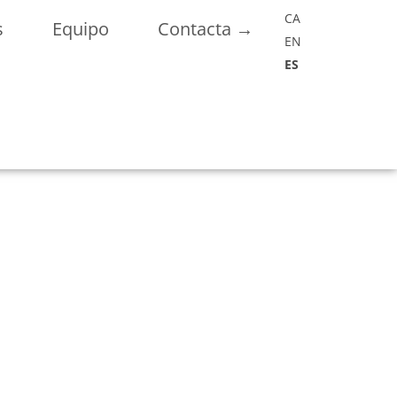
CA
s
Equipo
Contacta →
EN
ES