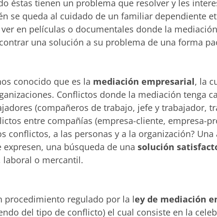
o éstas tienen un problema que resolver y les interes
ién se queda al cuidado de un familiar dependiente e
 ver en películas o documentales donde la mediación
ontrar una solución a su problema de una forma pacíf
os conocido que es la
mediación empresarial
, la 
anizaciones. Conflictos donde la mediación tenga ca
jadores (compañeros de trabajo, jefe y trabajador, t
ictos entre compañías (empresa-cliente, empresa-p
s conflictos, a las personas y a la organización? Una
se expresen, una búsqueda de una
solución satisfact
 laboral o mercantil.
 procedimiento regulado por la l
ey de mediación en
ndo del tipo de conflicto) el cual consiste en la cele