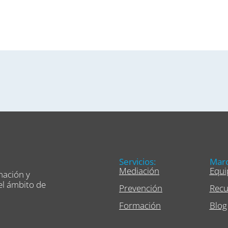
Servicios:
Marc
Mediación
Equi
mación y
el ámbito de
Prevención
Recu
Formación
Blog