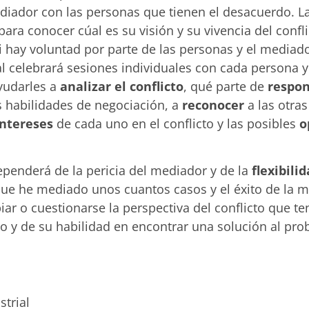
diador con las personas que tienen el desacuerdo. La
a conocer cúal es su visión y su vivencia del conflic
si hay voluntad por parte de las personas y el mediad
l celebrará sesiones individuales con cada persona 
ayudarles a
analizar el conflicto
, qué parte de
respon
 habilidades de negociación, a
reconocer
a las otra
intereses
de cada uno en el conflicto y las posibles
o
ependerá de la pericia del mediador y de la
flexibili
que he mediado unos cuantos casos y el éxito de la
ar o cuestionarse la perspectiva del conflicto que te
cto y de su habilidad en encontrar una solución al p
strial