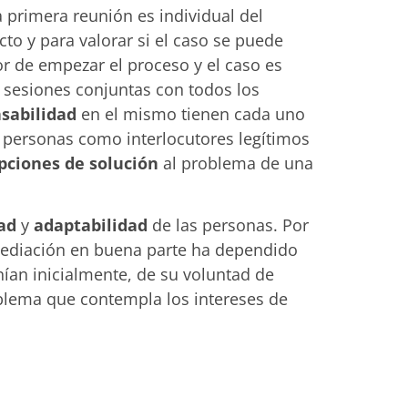
 primera reunión es individual del
to y para valorar si el caso se puede
or de empezar el proceso y el caso es
y sesiones conjuntas con todos los
sabilidad
en el mismo tienen cada uno
s personas como interlocutores legítimos
pciones de solución
al problema de una
dad
y
adaptabilidad
de las personas. Por
 mediación en buena parte ha dependido
nían inicialmente, de su voluntad de
roblema que contempla los intereses de