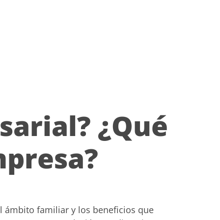
sarial? ¿Qué
mpresa?
l ámbito familiar y los beneficios que