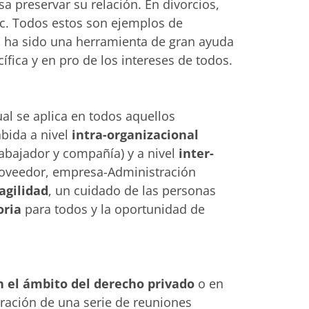
a preservar su relación. En divorcios,
tc. Todos estos son ejemplos de
 ha sido una herramienta de gran ayuda
ica y en pro de los intereses de todos.
cual se aplica en todos aquellos
bida a nivel
intra-organizacional
rabajador y compañía) y a nivel
inter-
roveedor, empresa-Administración
agilidad
, un cuidado de las personas
oria
para todos y la oportunidad de
 el ámbito del derecho privado
o en
bración de una serie de reuniones