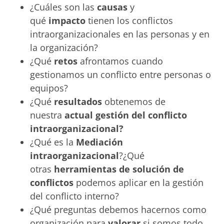
¿Cuáles son las
causas
y
qué
impacto
tienen los conflictos
intraorganizacionales en las personas y en
la organización?
¿Qué
retos
afrontamos cuando
gestionamos un conflicto entre personas o
equipos?
¿Qué
resultados
obtenemos de
nuestra
actual gestión del conflicto
intraorganizacional?
¿Qué es la
Mediación
intraorganizacional
?¿Qué
otras
herramientas de solución de
conflictos
podemos aplicar en la gestión
del conflicto interno?
¿Qué preguntas debemos hacernos como
organización para
valorar
si somos todo