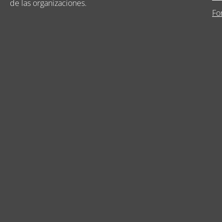
de las organizaciones.
Fo