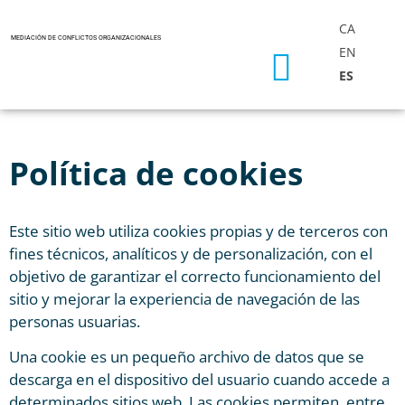
CA
MEDIACIÓN DE CONFLICTOS ORGANIZACIONALES
EN
ES
Contacta →
Política de cookies
Este sitio web utiliza cookies propias y de terceros con
fines técnicos, analíticos y de personalización, con el
objetivo de garantizar el correcto funcionamiento del
sitio y mejorar la experiencia de navegación de las
personas usuarias.
Una cookie es un pequeño archivo de datos que se
descarga en el dispositivo del usuario cuando accede a
determinados sitios web. Las cookies permiten, entre