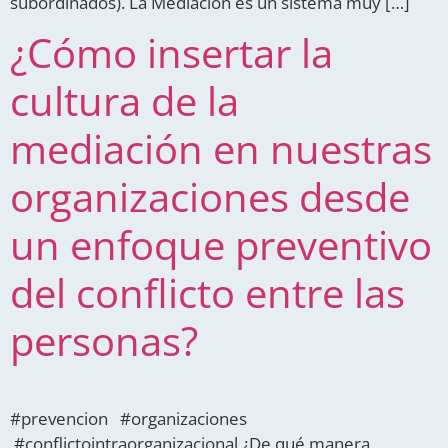
subordinados). La Mediación es un sistema muy […]
¿Cómo insertar la
cultura de la
mediación en nuestras
organizaciones desde
un enfoque preventivo
del conflicto entre las
personas?
#prevencion #organizaciones
#conflictointraorganizacional ¿De qué manera