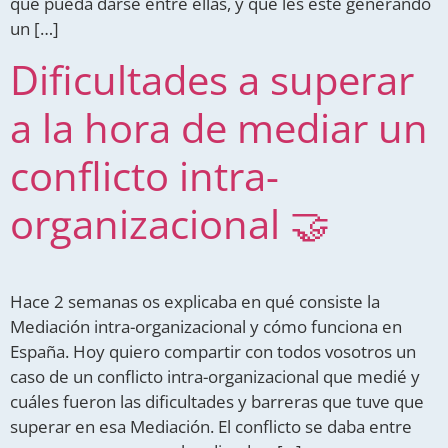
que pueda darse entre ellas, y que les esté generando
un […]
Dificultades a superar
a la hora de mediar un
conflicto intra-
organizacional 🤝
Hace 2 semanas os explicaba en qué consiste la
Mediación intra-organizacional y cómo funciona en
España. Hoy quiero compartir con todos vosotros un
caso de un conflicto intra-organizacional que medié y
cuáles fueron las dificultades y barreras que tuve que
superar en esa Mediación. El conflicto se daba entre